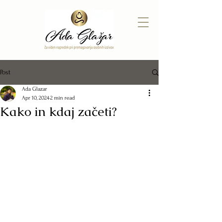
Post
Ada Glazar
Apr 10, 2024
2 min read
Kako in kdaj začeti?