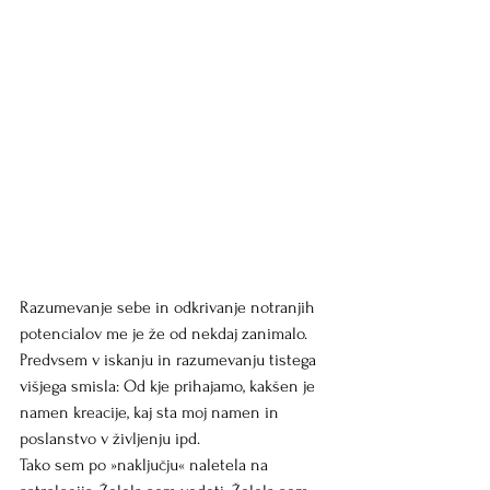
Razumevanje sebe in odkrivanje notranjih 
potencialov me je že od nekdaj zanimalo. 
Predvsem v iskanju in razumevanju tistega 
višjega smisla: Od kje prihajamo, kakšen je 
namen kreacije, kaj sta moj namen in 
poslanstvo v življenju ipd.
Tako sem po »naključju« naletela na 