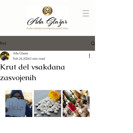
Post
Ada Glazar
Feb 24, 2024
2 min read
Krut del vsakdana
zasvojenih