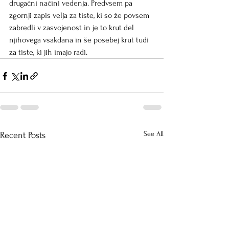
drugačni načini vedenja. Predvsem pa 
zgornji zapis velja za tiste, ki so že povsem 
zabredli v zasvojenost in je to krut del 
njihovega vsakdana in še posebej krut tudi 
za tiste, ki jih imajo radi.
See All
Recent Posts