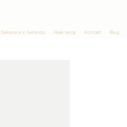
Delavnice in Seminarji
Reiki tečaji
Kontakt
Blog