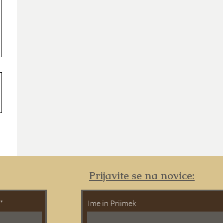
Prijavite se na novice:
Ime in Priimek